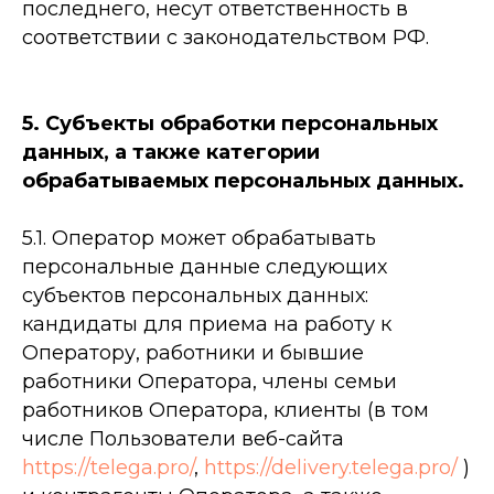
последнего, несут ответственность в
соответствии с законодательством РФ.
5. Субъекты обработки персональных
данных, а также категории
обрабатываемых персональных данных.
5.1. Оператор может обрабатывать
персональные данные следующих
субъектов персональных данных:
кандидаты для приема на работу к
Оператору, работники и бывшие
работники Оператора, члены семьи
работников Оператора, клиенты (в том
числе Пользователи веб-сайта
https://telega.pro/
,
https://delivery.telega.pro/
)